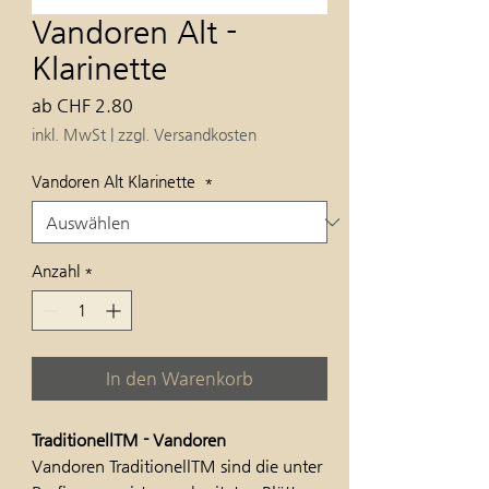
Vandoren Alt -
Klarinette
Sale-
ab
CHF 2.80
Preis
inkl. MwSt
|
zzgl. Versandkosten
Vandoren Alt Klarinette
*
Anzahl
*
In den Warenkorb
TraditionellTM - Vandoren
Vandoren TraditionellTM sind die unter