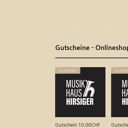
HOME
AKTUELL
UNSERE
Gutscheine - Onlinesho
Gutschein
Gutsch
Gutschein 10.00CHF
Schnellansicht
Gutsch
Sc