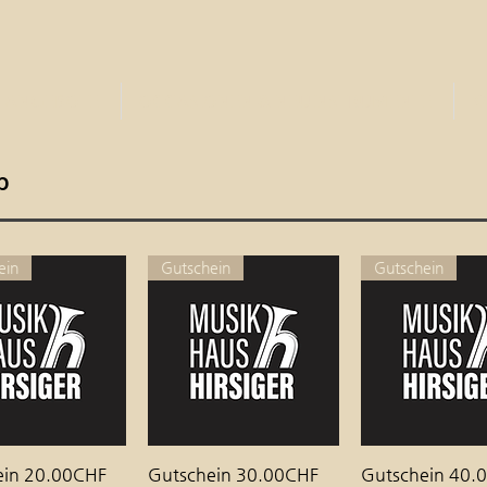
 ANGEBOTE
OCCASIONEN & NEUINSTRUMENTE
K
p
ein
Gutschein
Gutschein
ein 20.00CHF
hnellansicht
Gutschein 30.00CHF
Schnellansicht
Gutschein 40.
Schnellansi